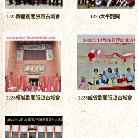
1225霹靂劉關張趙古城會
1225太平龍岡
1226檳城劉關張趙古城會
1226威省劉關張趙古城會