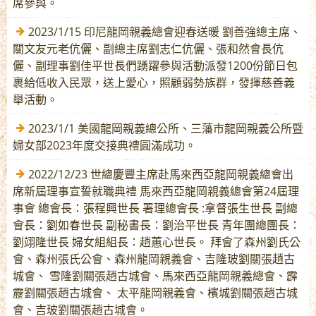
席參與。
2023/1/15 印尼龍岡親義總會迎春送暖 劉善強總主席、
關文友元老伉儷、副總主席劉志仁伉儷、張和然會長伉
儷、副理事劉佳平世長們踴躍參與活動派發1200份節日包
裹給低收入民眾，送上愛心，照顧弱勢族群，發揮慈善義
舉活動。
2023/1/1 美國龍岡親義總公所、三藩市龍岡親義公所暨
婦女部2023年度交接典禮圓滿成功。
2022/12/23 世總慶豐主席赴馬來西亞龍岡親義總會出
席新屆理事宣誓就職典禮 馬來西亞龍岡親義總會第24屆理
事會 總會長：張程興世長 署理總會長 :拿督張生世長 副總
會長：劉如春世長 副秘書長：劉治平世長 青年團總團長：
劉翊隆世長 婦女組組長：趙蕙心世長。 拜會了森州劉氏公
會、森州張氏公會、森州龍岡親義會、吉隆玻劉關張趙古
城會、 雪隆劉關張趙古城會、馬來西亞龍岡親義總會、霹
靂劉關張趙古城會、 太平龍岡親義會、檳城劉關張趙古城
會、吉玻劉關張趙古城會。