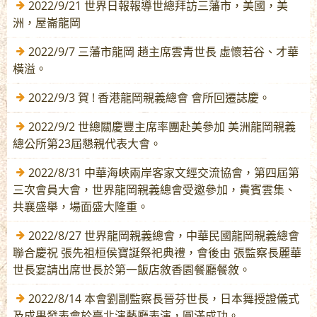
2022/9/21 世界日報報導世總拜訪三藩市，美國，美
洲，屋崙龍岡
2022/9/7 三藩市龍岡 趙主席雲青世長 虛懷若谷、才華
橫溢。
2022/9/3 賀 ! 香港龍岡親義總會 會所回遷誌慶。
2022/9/2 世總關慶豐主席率團赴美參加 美洲龍岡親義
總公所第23屆懇親代表大會。
2022/8/31 中華海峽兩岸客家文經交流協會，第四屆第
三次會員大會，世界龍岡親義總會受邀參加，貴賓雲集、
共襄盛舉，場面盛大隆重。
2022/8/27 世界龍岡親義總會，中華民國龍岡親義總會
聯合慶祝 張先祖桓侯寶誕祭祀典禮，會後由 張監察長麗華
世長宴請出席世長於第一飯店敘香園餐廳餐敘。
2022/8/14 本會劉副監察長晉芬世長，日本舞授證儀式
及成果發表會於臺北演藝廳表演，圓滿成功。