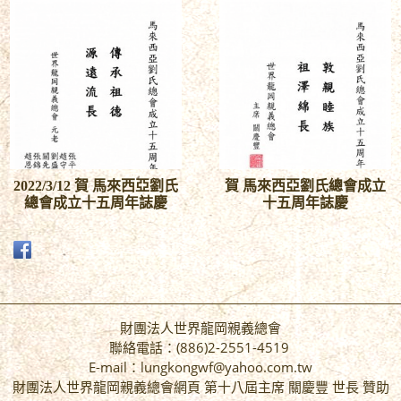
2022/3/12 賀 馬來西亞劉氏
賀 馬來西亞劉氏總會成立
總會成立十五周年誌慶
十五周年誌慶
財團法人世界龍岡親義總會
聯絡電話：(886)2-2551-4519
E-mail：lungkongwf@yahoo.com.tw
財團法人世界龍岡親義總會網頁 第十八屆主席 關慶豐 世長 贊助