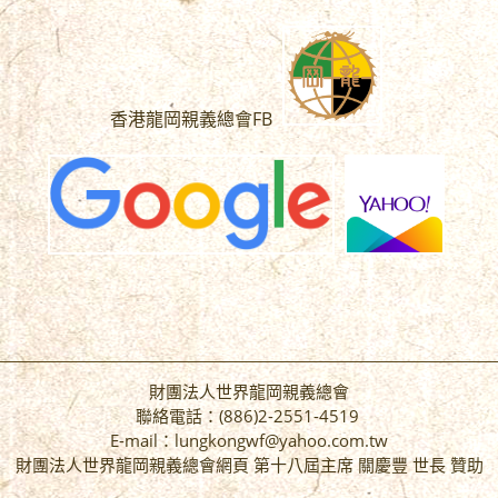
香港龍岡親義總會FB
財團法人世界龍岡親義總會
聯絡電話：(886)2-2551-4519
E-mail：lungkongwf@yahoo.com.tw
財團法人世界龍岡親義總會網頁 第十八屆主席 關慶豐 世長 贊助