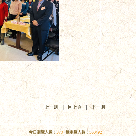
上一則
|
回上頁
|
下一則
今日瀏覽人數：
370
總瀏覽人數：
560192