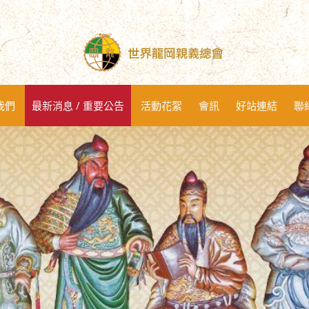
我們
最新消息 / 重要公告
活動花絮
會訊
好站連結
聯