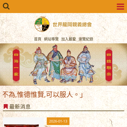
首頁
網站導覽
加入最愛
瀏覽紀錄
,惟德惟賢,可以服人。」
最新消息
2026-01-13