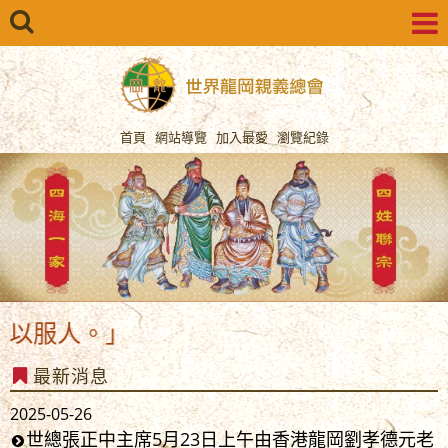
首頁
網站導覽
加入最愛
瀏覽紀錄
服人。」
最新消息
2025-05-26
世總張正中主席5月23日上午由香港龍岡劉孝德元老