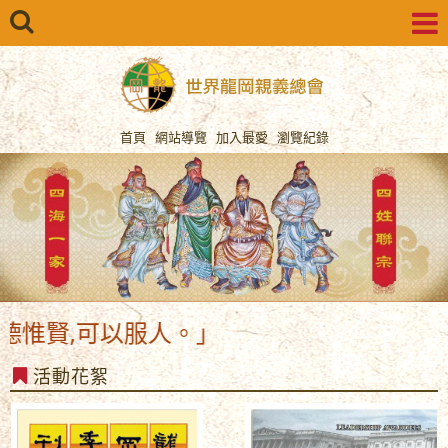
首頁
網站導覽
加入最愛
瀏覽紀錄
惟賢,可以服人。」
活動花絮