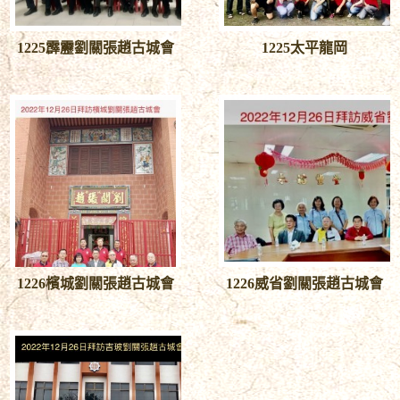
1225霹靂劉關張趙古城會
1225太平龍岡
1226檳城劉關張趙古城會
1226威省劉關張趙古城會