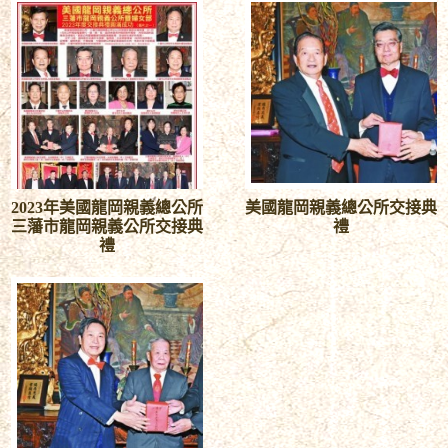
2023年美國龍岡親義總公所
美國龍岡親義總公所交接典
三藩市龍岡親義公所交接典
禮
禮