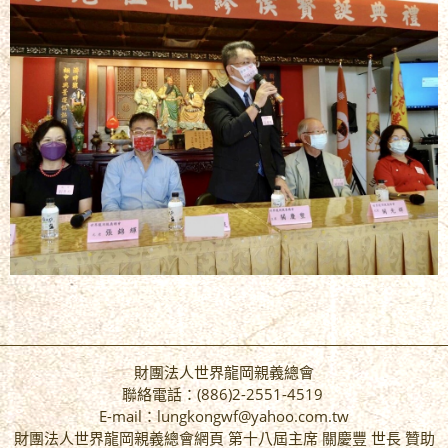
財團法人世界龍岡親義總會
聯絡電話：(886)2-2551-4519
E-mail：lungkongwf@yahoo.com.tw
財團法人世界龍岡親義總會網頁 第十八屆主席 關慶豐 世長 贊助