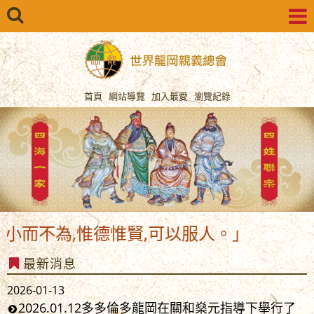
首頁
網站導覽
加入最愛
瀏覽紀錄
不為,惟德惟賢,可以服人。」
最新消息
2026-01-13
2026.01.12多多倫多龍岡在關和燊元指導下舉行了