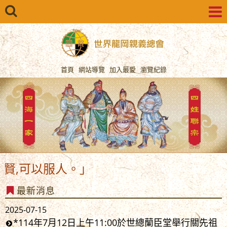
首頁
網站導覽
加入最愛
瀏覽紀錄
可以服人。」
最新消息
2025-07-15
*114年7月12日上午11:00於世總蘭臣堂舉行關先祖