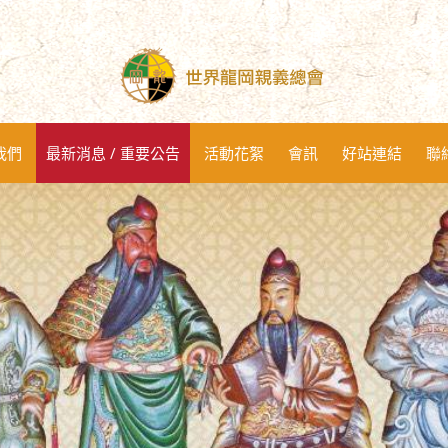
我們
最新消息 / 重要公告
活動花絮
會訊
好站連結
聯