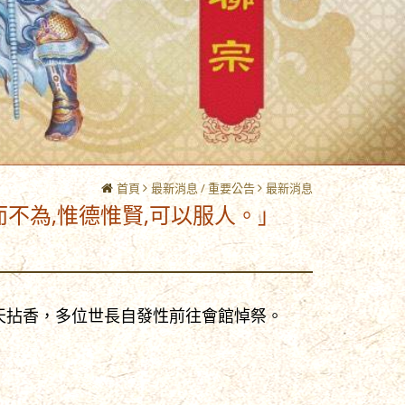
首頁
最新消息 / 重要公告
最新消息
惟德惟賢,可以服人。」
天拈香，多位世長自發性前往會館悼祭。