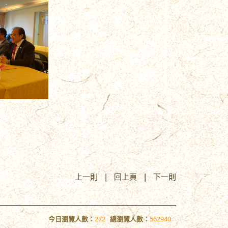
上一則
|
回上頁
|
下一則
今日瀏覽人數：
272
總瀏覽人數：
562940