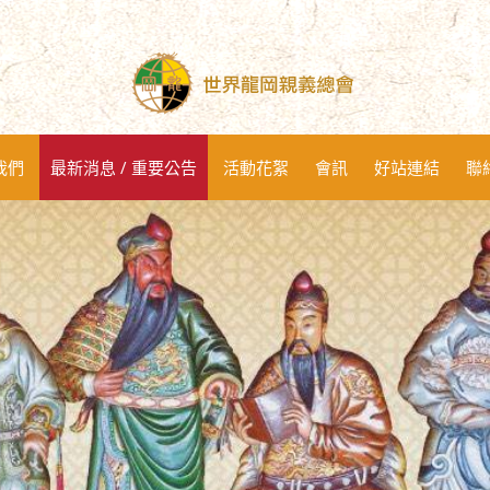
我們
最新消息 / 重要公告
活動花絮
會訊
好站連結
聯