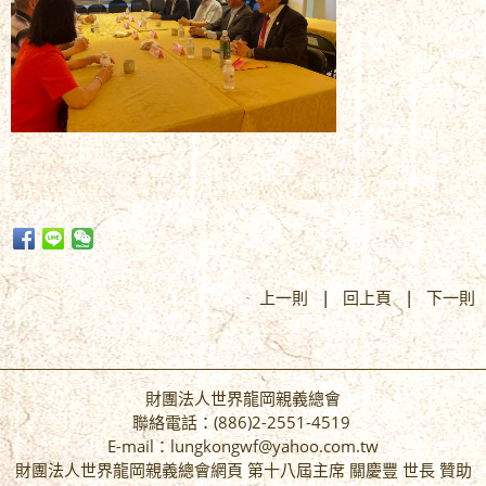
上一則
|
回上頁
|
下一則
財團法人世界龍岡親義總會
聯絡電話：(886)2-2551-4519
E-mail：lungkongwf@yahoo.com.tw
財團法人世界龍岡親義總會網頁 第十八屆主席 關慶豐 世長 贊助