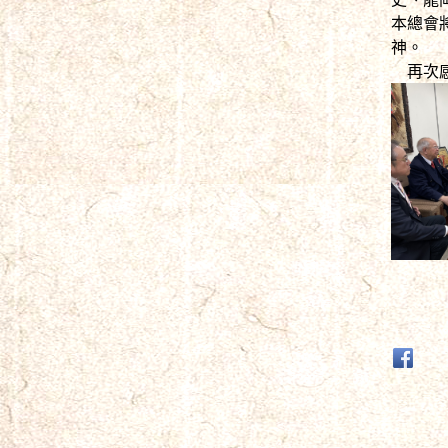
本總會
神。
再次感