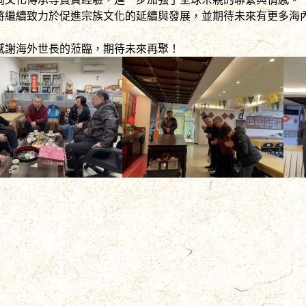
將繼續致力於促進宗族文化的延續與發展，並期待未來有更多海
謝海外世長的蒞臨，期待未來再聚！