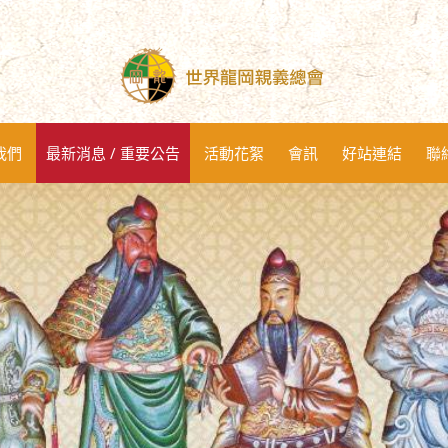
我們
最新消息 / 重要公告
活動花絮
會訊
好站連結
聯